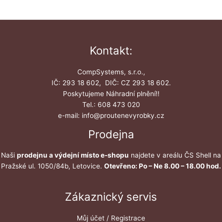
Kontakt:
CompSystems, s.r.o.,
IČ: 293 18 602, DIČ: CZ 293 18 602.
Poskytujeme Náhradní plnění!!
Tel.: 608 473 020
e-mail: info@proutenevyrobky.cz
Prodejna
Naši
prodejnu a výdejní místo e-shopu
najdete v areálu ČS Shell na
Pražské ul. 1050/84b, Letovice.
Otevřeno: Po – Ne 8.00 – 18.00 hod.
Zákaznický servis
Můj účet / Registrace