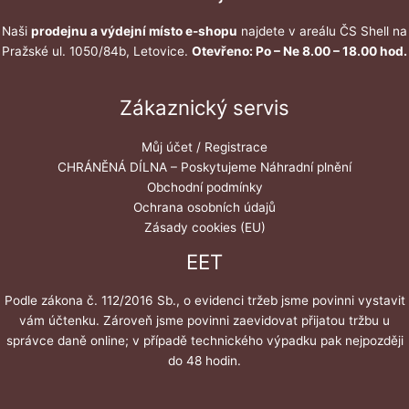
Naši
prodejnu a výdejní místo e-shopu
najdete v areálu ČS Shell na
Pražské ul. 1050/84b, Letovice.
Otevřeno: Po – Ne 8.00 – 18.00 hod.
Zákaznický servis
Můj účet / Registrace
CHRÁNĚNÁ DÍLNA – Poskytujeme Náhradní plnění
Obchodní podmínky
Ochrana osobních údajů
Zásady cookies (EU)
EET
Podle zákona č. 112/2016 Sb., o evidenci tržeb jsme povinni vystavit
vám účtenku. Zároveň jsme povinni zaevidovat přijatou tržbu u
správce daně online; v případě technického výpadku pak nejpozději
do 48 hodin.