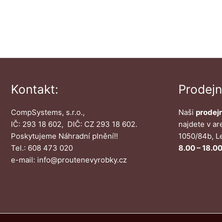
Kontakt:
Prodej
CompSystems, s.r.o.,
Naši
prodejn
IČ: 293 18 602, DIČ: CZ 293 18 602.
najdete v ar
Poskytujeme Náhradní plnění!!
1050/84b, L
Tel.: 608 473 020
8.00 – 18.00
e-mail: info@proutenevyrobky.cz