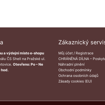
na
Zákaznický servi
u a výdejní místo e-shopu
Můj účet / Registrace
eálu ČS Shell na Pražské ul.
CHRÁNĚNÁ DÍLNA – Poskyt
etovice.
Otevřeno: Po – Ne
Náhradní plnění
 hod.
Obchodní podmínky
Ochrana osobních údajů
Zásady cookies (EU)