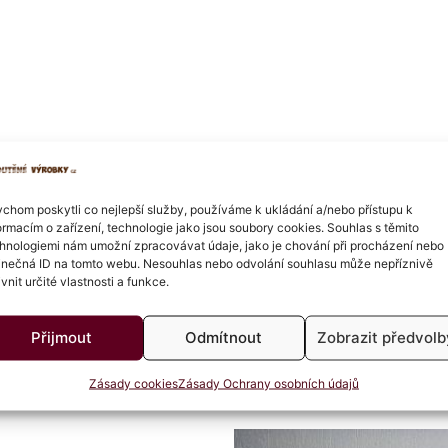
chom poskytli co nejlepší služby, používáme k ukládání a/nebo přístupu k
ormacím o zařízení, technologie jako jsou soubory cookies. Souhlas s těmito
hnologiemi nám umožní zpracovávat údaje, jako je chování při procházení nebo
inečná ID na tomto webu. Nesouhlas nebo odvolání souhlasu může nepříznivě
ivnit určité vlastnosti a funkce.
Přijmout
Odmítnout
Zobrazit předvolb
Zásady cookies
Zásady Ochrany osobních údajů