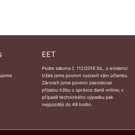
s
EET
Podle zákona č. 112/2016 Sb., o evidenci
ujeme
tržeb jsme povinni vystavit vám účtenku.
Zároveň jsme povinni zaevidovat
přijatou tržbu u správce daně online; v
případě technického výpadku pak
nejpozději do 48 hodin.