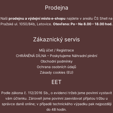
Prodejna
Naši
prodejnu a výdejní místo e-shopu
najdete v areálu ČS Shell na
Pražské ul. 1050/84b, Letovice.
Otevřeno: Po – Ne 8.00 – 18.00 hod.
Zákaznický servis
Můj účet / Registrace
CHRÁNĚNÁ DÍLNA – Poskytujeme Náhradní plnění
Obchodní podmínky
Ochrana osobních údajů
Zásady cookies (EU)
EET
Podle zákona č. 112/2016 Sb., o evidenci tržeb jsme povinni vystavit
vám účtenku. Zároveň jsme povinni zaevidovat přijatou tržbu u
správce daně online; v případě technického výpadku pak nejpozději
do 48 hodin.