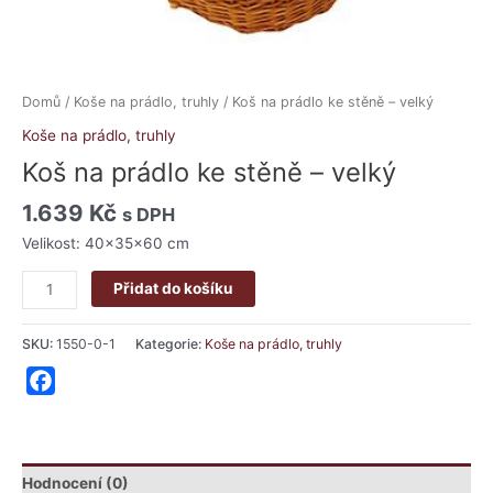
Domů
/
Koše na prádlo, truhly
/ Koš na prádlo ke stěně – velký
Koše na prádlo, truhly
Koš na prádlo ke stěně – velký
1.639
Kč
s DPH
Velikost: 40x35x60 cm
Přidat do košíku
SKU:
1550-0-1
Kategorie:
Koše na prádlo, truhly
Facebook
Hodnocení (0)