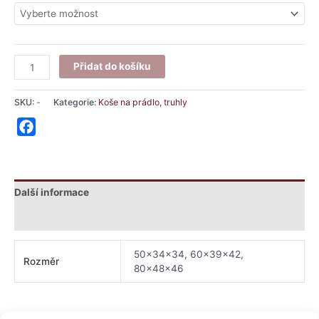
Přidat do košíku
SKU:
-
Kategorie:
Koše na prádlo, truhly
Facebook
Další informace
Hodnocení (1)
50x34x34, 60x39x42,
Rozměr
80x48x46