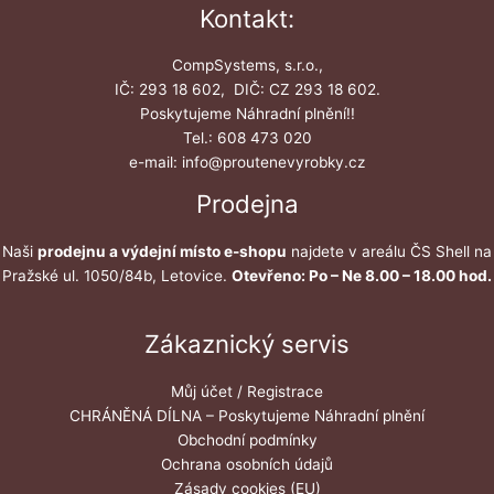
Kontakt:
CompSystems, s.r.o.,
IČ: 293 18 602, DIČ: CZ 293 18 602.
Poskytujeme Náhradní plnění!!
Tel.: 608 473 020
e-mail: info@proutenevyrobky.cz
Prodejna
Naši
prodejnu a výdejní místo e-shopu
najdete v areálu ČS Shell na
Pražské ul. 1050/84b, Letovice.
Otevřeno: Po – Ne 8.00 – 18.00 hod.
Zákaznický servis
Můj účet / Registrace
CHRÁNĚNÁ DÍLNA – Poskytujeme Náhradní plnění
Obchodní podmínky
Ochrana osobních údajů
Zásady cookies (EU)