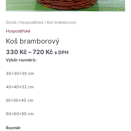
Domů
/
Hospodářské
/ Koš bramborový
Hospodářské
Koš bramborový
330
Kč
–
720
Kč
s DPH
Výběr rozměrů:
30x30x30 cm
40x40x32 cm
50x50x40 cm
60x60x50 cm
Rozměr