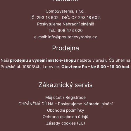
CompSystems, s.r.o.,
IČ: 293 18 602, DIČ: CZ 293 18 602.
Poskytujeme Náhradní plnění!!
Tel.: 608 473 020
e-mail: info@proutenevyrobky.cz
Prodejna
Naši
prodejnu a výdejní místo e-shopu
najdete v areálu ČS Shell na
Pražské ul. 1050/84b, Letovice.
Otevřeno: Po – Ne 8.00 – 18.00 hod.
Zákaznický servis
Můj účet / Registrace
CHRÁNĚNÁ DÍLNA – Poskytujeme Náhradní plnění
Obchodní podmínky
Ochrana osobních údajů
Zásady cookies (EU)