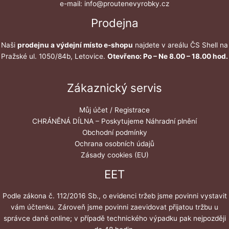
e-mail: info@proutenevyrobky.cz
Prodejna
Naši
prodejnu a výdejní místo e-shopu
najdete v areálu ČS Shell na
Pražské ul. 1050/84b, Letovice.
Otevřeno: Po – Ne 8.00 – 18.00 hod.
Zákaznický servis
Můj účet / Registrace
CHRÁNĚNÁ DÍLNA – Poskytujeme Náhradní plnění
Obchodní podmínky
Ochrana osobních údajů
Zásady cookies (EU)
EET
Podle zákona č. 112/2016 Sb., o evidenci tržeb jsme povinni vystavit
vám účtenku. Zároveň jsme povinni zaevidovat přijatou tržbu u
správce daně online; v případě technického výpadku pak nejpozději