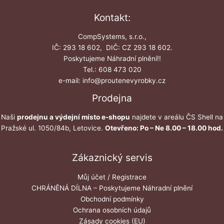
Kontakt:
CompSystems, s.r.o.,
IČ: 293 18 602, DIČ: CZ 293 18 602.
Poskytujeme Náhradní plnění!!
Tel.: 608 473 020
e-mail: info@proutenevyrobky.cz
Prodejna
Naši
prodejnu a výdejní místo e-shopu
najdete v areálu ČS Shell na
Pražské ul. 1050/84b, Letovice.
Otevřeno: Po – Ne 8.00 – 18.00 hod.
Zákaznický servis
Můj účet / Registrace
CHRÁNĚNÁ DÍLNA – Poskytujeme Náhradní plnění
Obchodní podmínky
Ochrana osobních údajů
Zásady cookies (EU)