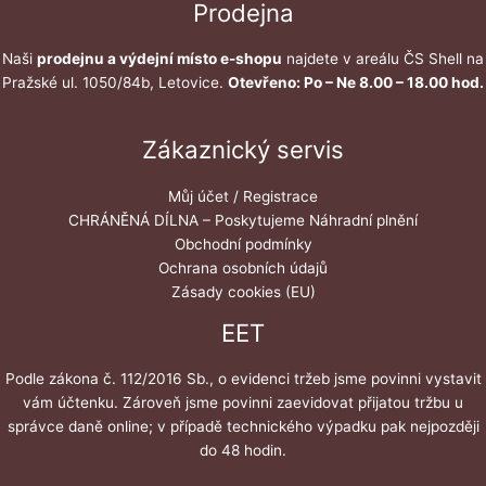
Prodejna
Naši
prodejnu a výdejní místo e-shopu
najdete v areálu ČS Shell na
Pražské ul. 1050/84b, Letovice.
Otevřeno: Po – Ne 8.00 – 18.00 hod.
Zákaznický servis
Můj účet / Registrace
CHRÁNĚNÁ DÍLNA – Poskytujeme Náhradní plnění
Obchodní podmínky
Ochrana osobních údajů
Zásady cookies (EU)
EET
Podle zákona č. 112/2016 Sb., o evidenci tržeb jsme povinni vystavit
vám účtenku. Zároveň jsme povinni zaevidovat přijatou tržbu u
správce daně online; v případě technického výpadku pak nejpozději
do 48 hodin.